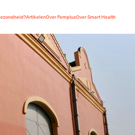
ezondheid?
Artikelen
Over Femplus
Over Smart Health