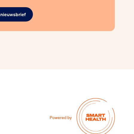
e nieuwsbrief
Powered by