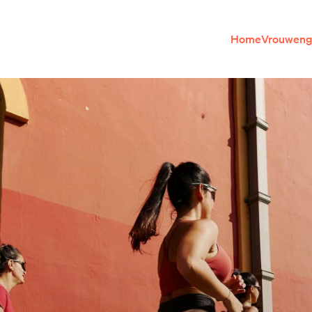
Home
Vrouweng