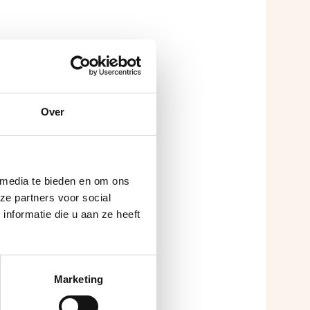
Over
 media te bieden en om ons
ze partners voor social
nformatie die u aan ze heeft
Marketing