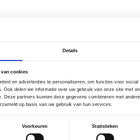
Achternaam
Details
mmer
Organisatie
Optioneel
 van cookies
ent en advertenties te personaliseren, om functies voor social
. Ook delen we informatie over uw gebruik van onze site met on
e. Deze partners kunnen deze gegevens combineren met andere i
erzameld op basis van uw gebruik van hun services.
et whitepaper
Voorkeuren
Statistieken