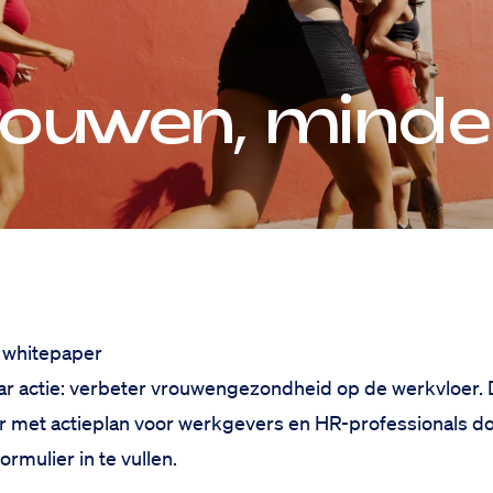
ouwen, minde
 whitepaper
aar actie: verbeter vrouwengezondheid op de werkvloer.
 met actieplan voor werkgevers en HR-professionals d
rmulier in te vullen.